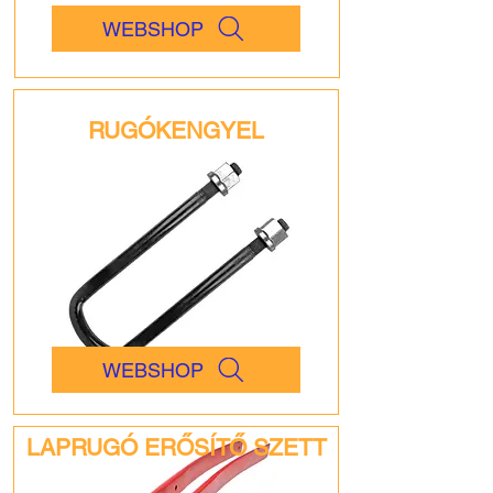
WEBSHOP
RUGÓKENGYEL
WEBSHOP
LAPRUGÓ ERŐSÍTŐ SZETT