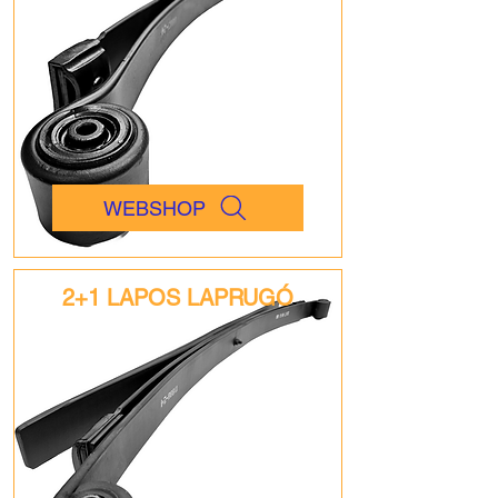
WEBSHOP
2+1 LAPOS LAPRUGÓ