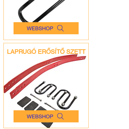
WEBSHOP
LAPRUGÓ ERŐSÍTŐ SZETT
WEBSHOP