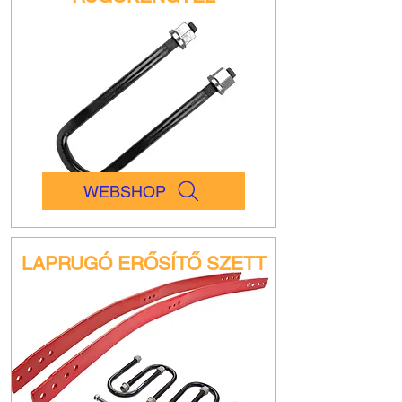
WEBSHOP
LAPRUGÓ ERŐSÍTŐ SZETT