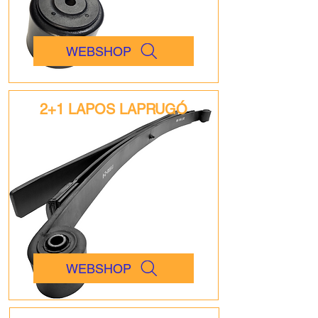
WEBSHOP
2+1 LAPOS LAPRUGÓ
WEBSHOP