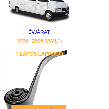
ÉVJÁRAT
1994 - 2006
(VW LT)
1 LAPOS LAPRUGÓ