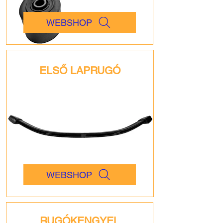
WEBSHOP
ELSŐ LAPRUGÓ
WEBSHOP
RUGÓKENGYEL