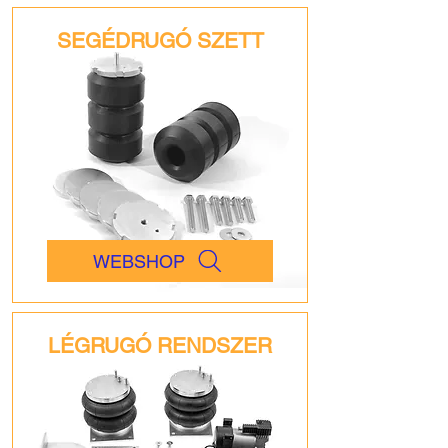
SEGÉDRUGÓ SZETT
WEBSHOP
LÉGRUGÓ RENDSZER