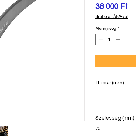
Ár
38 000 Ft
Bruttó ár ÁFÁ-val
Mennyiség
*
Hossz (mm)
Szélesség (mm)
70