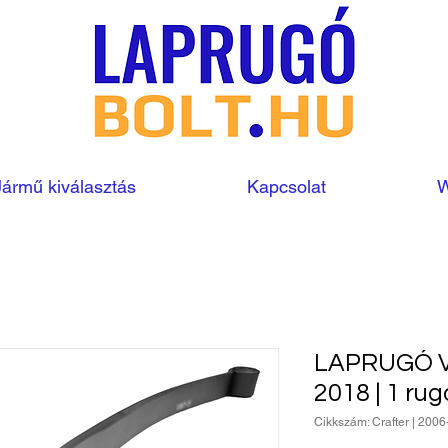
Jármű kiválasztás
Kapcsolat
W
LAPRUGÓ VW
2018 | 1 ru
Cikkszám: Crafter | 2006