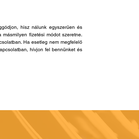
gódjon, hisz nálunk egyszerűen és
a másmilyen fizetési módot szeretne.
pcsolatban. Ha esetleg nem megfelelő
apcsolatban, hívjon fel bennünket és