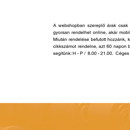
A webshopban szereplő árak csak 
gyorsan rendelhet online, akár mobi
Miután rendelése befutott hozzánk, 
cikkszámot rendelne, azt 60 napon b
segítünk: H - P / 8.00 - 21.00. Cég