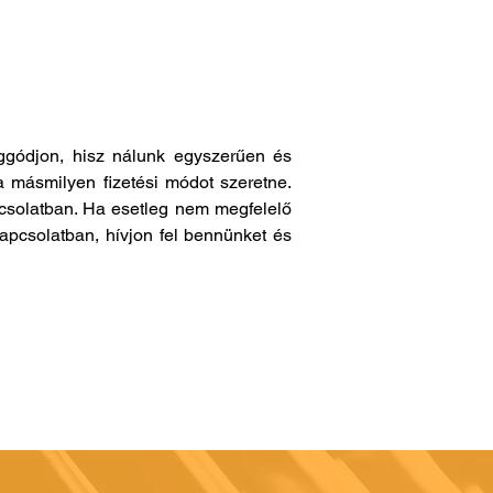
gódjon, hisz nálunk egyszerűen és
a másmilyen fizetési módot szeretne.
pcsolatban. Ha esetleg nem megfelelő
apcsolatban, hívjon fel bennünket és