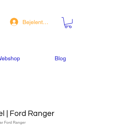
Bejelentkezés
ebshop
Blog
l | Ford Ranger
ar Ford Ranger