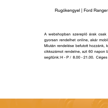
Rugókengyel | Ford Ranger
A webshopban szereplő árak csak 
gyorsan rendelhet online, akár mobi
Miután rendelése befutott hozzánk, 
cikkszámot rendelne, azt 60 napon b
segítünk: H - P / 8.00 - 21.00. Cég