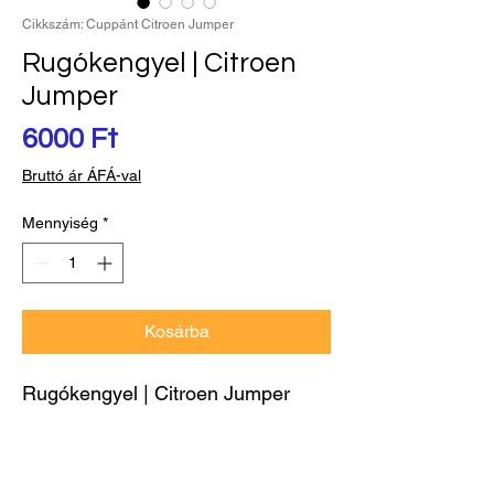
Cikkszám: Cuppánt Citroen Jumper
Rugókengyel | Citroen
Jumper
Ár
6000 Ft
Bruttó ár ÁFÁ-val
Mennyiség
*
Kosárba
Rugókengyel | Citroen Jumper