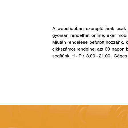
A webshopban szereplő árak csak 
gyorsan rendelhet online, akár mobi
Miután rendelése befutott hozzánk, 
cikkszámot rendelne, azt 60 napon b
segítünk: H - P / 8.00 - 21.00. Cég