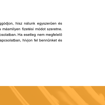
gódjon, hisz nálunk egyszerűen és
a másmilyen fizetési módot szeretne.
pcsolatban. Ha esetleg nem megfelelő
apcsolatban, hívjon fel bennünket és