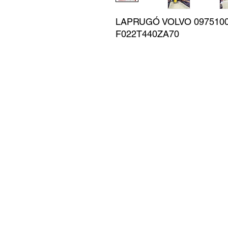
LAPRUGÓ VOLVO 09751000
F022T440ZA70