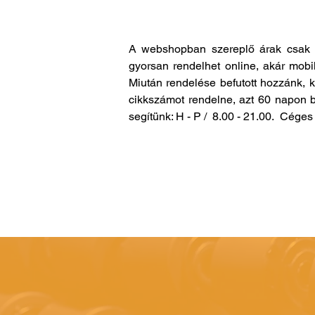
A webshopban szereplő árak csak 
gyorsan rendelhet online, akár mobi
Miután rendelése befutott hozzánk, 
cikkszámot rendelne, azt 60 napon b
segítünk: H - P / 8.00 - 21.00. Cég