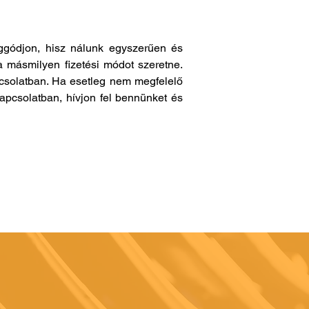
gódjon, hisz nálunk egyszerűen és
a másmilyen fizetési módot szeretne.
pcsolatban. Ha esetleg nem megfelelő
apcsolatban, hívjon fel bennünket és