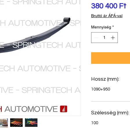
Á
380 400 Ft
Bruttó ár ÁFÁ-val
Mennyiség
*
Hossz (mm):
1090+950
Szélesség (mm):
100