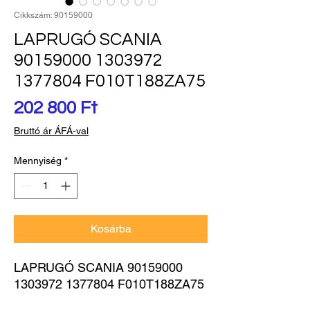
Cikkszám: 90159000
LAPRUGÓ SCANIA
90159000 1303972
1377804 F010T188ZA75
Ár
202 800 Ft
Bruttó ár ÁFÁ-val
Mennyiség
*
Kosárba
LAPRUGÓ SCANIA 90159000 
1303972 1377804 F010T188ZA75