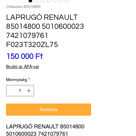
Cikkszám: 85014800
LAPRUGÓ RENAULT
85014800 5010600023
7421079761
F023T320ZL75
Ár
150 000 Ft
Bruttó ár ÁFÁ-val
Mennyiség
*
Kosárba
LAPRUGÓ RENAULT 85014800 
5010600023 7421079761 