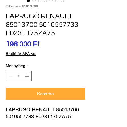
Cikkszám: 85013700
LAPRUGÓ RENAULT
85013700 5010557733
F023T175ZA75
Ár
198 000 Ft
Bruttó ár ÁFÁ-val
Mennyiség
*
Kosárba
LAPRUGÓ RENAULT 85013700 
5010557733 F023T175ZA75