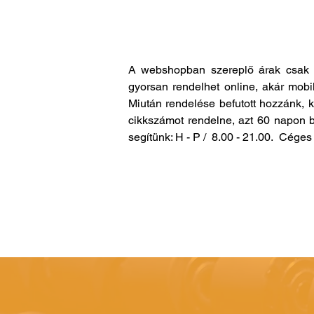
A webshopban szereplő árak csak 
gyorsan rendelhet online, akár mobi
Miután rendelése befutott hozzánk, 
cikkszámot rendelne, azt 60 napon b
segítünk: H - P / 8.00 - 21.00. Cég