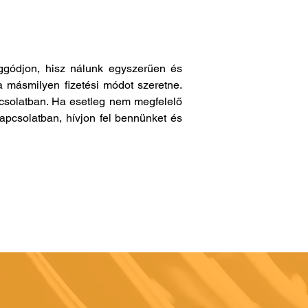
gódjon, hisz nálunk egyszerűen és
a másmilyen fizetési módot szeretne.
pcsolatban. Ha esetleg nem megfelelő
apcsolatban, hívjon fel bennünket és