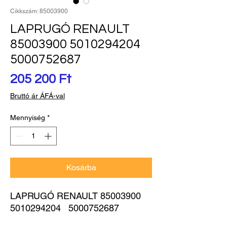
Cikkszám: 85003900
LAPRUGÓ RENAULT
85003900 5010294204
5000752687
Ár
205 200 Ft
Bruttó ár ÁFÁ-val
Mennyiség
*
Kosárba
LAPRUGÓ RENAULT 85003900 
5010294204   5000752687