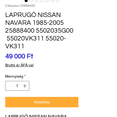
Cikkszám: 25888400
LAPRUGÓ NISSAN
NAVARA 1985-2005
25888400 5502035G00
55020VK311 55020-
VK311
Ár
49 000 Ft
Bruttó ár ÁFÁ-val
Mennyiség
*
Kosárba
LAPRUGÓ NISSAN NAVARA 