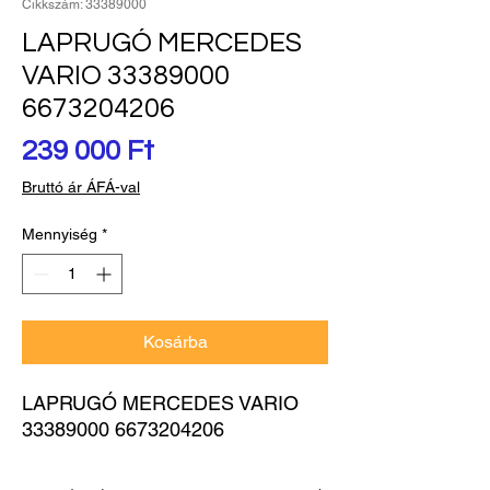
Cikkszám: 33389000
LAPRUGÓ MERCEDES
VARIO 33389000
6673204206
Ár
239 000 Ft
Bruttó ár ÁFÁ-val
Mennyiség
*
Kosárba
LAPRUGÓ MERCEDES VARIO 
33389000 6673204206