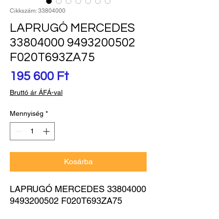
Cikkszám: 33804000
LAPRUGÓ MERCEDES
33804000 9493200502
F020T693ZA75
Ár
195 600 Ft
Bruttó ár ÁFÁ-val
Mennyiség
*
Kosárba
LAPRUGÓ MERCEDES 33804000 
9493200502 F020T693ZA75