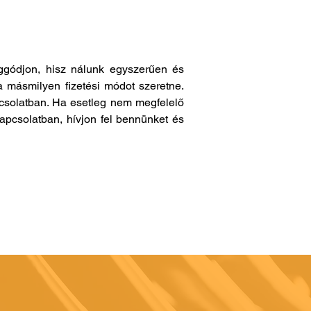
gódjon, hisz nálunk egyszerűen és
a másmilyen fizetési módot szeretne.
pcsolatban. Ha esetleg nem megfelelő
apcsolatban, hívjon fel bennünket és