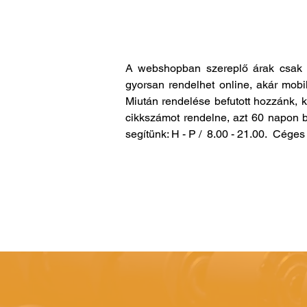
A webshopban szereplő árak csak 
gyorsan rendelhet online, akár mobi
Miután rendelése befutott hozzánk, 
cikkszámot rendelne, azt 60 napon b
segítünk: H - P / 8.00 - 21.00. Cég