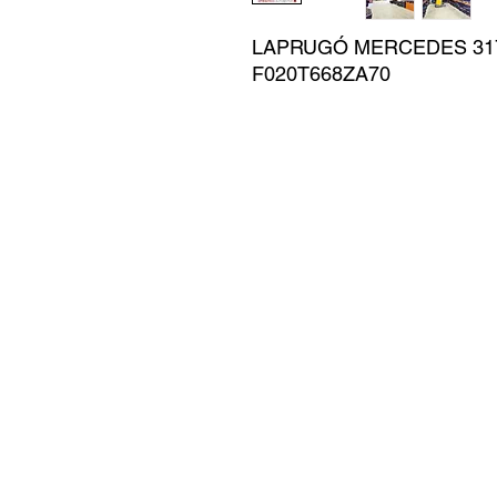
LAPRUGÓ MERCEDES 3173
F020T668ZA70