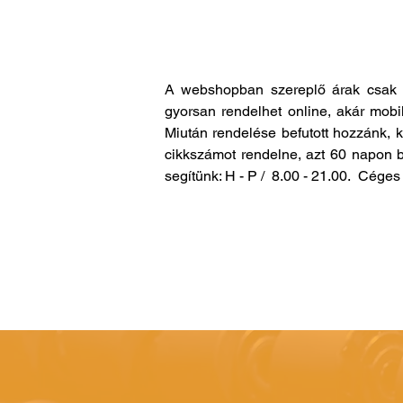
A webshopban szereplő árak csak 
gyorsan rendelhet online, akár mobi
Miután rendelése befutott hozzánk, 
cikkszámot rendelne, azt 60 napon b
segítünk: H - P / 8.00 - 21.00. Cég