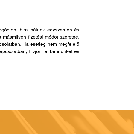
gódjon, hisz nálunk egyszerűen és
a másmilyen fizetési módot szeretne.
pcsolatban. Ha esetleg nem megfelelő
apcsolatban, hívjon fel bennünket és