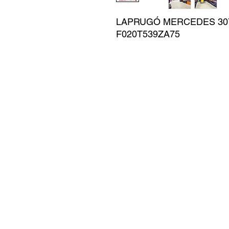
LAPRUGÓ MERCEDES 3076
F020T539ZA75