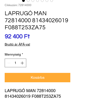
Cikkszám: 72814000
LAPRUGÓ MAN
72814000 81434026019
F088T253ZA75
Ár
92 400 Ft
Bruttó ár ÁFÁ-val
Mennyiség
*
Kosárba
LAPRUGÓ MAN 72814000 
81434026019 F088T253ZA75