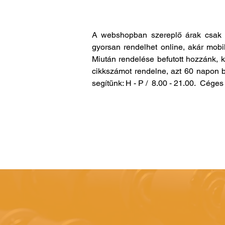
A webshopban szereplő árak csak 
gyorsan rendelhet online, akár mobi
Miután rendelése befutott hozzánk, 
cikkszámot rendelne, azt 60 napon b
segítünk: H - P / 8.00 - 21.00. Cég