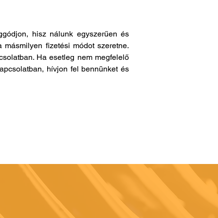
gódjon, hisz nálunk egyszerűen és
a másmilyen fizetési módot szeretne.
pcsolatban. Ha esetleg nem megfelelő
apcsolatban, hívjon fel bennünket és