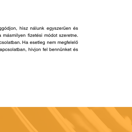
gódjon, hisz nálunk egyszerűen és
a másmilyen fizetési módot szeretne.
pcsolatban. Ha esetleg nem megfelelő
apcsolatban, hívjon fel bennünket és