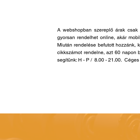
A webshopban szereplő árak csak 
gyorsan rendelhet online, akár mobi
Miután rendelése befutott hozzánk, 
cikkszámot rendelne, azt 60 napon b
segítünk: H - P / 8.00 - 21.00. Cég