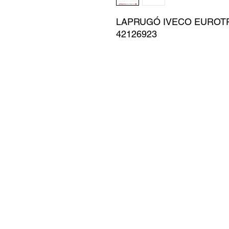
LAPRUGÓ IVECO EUROTRA
42126923