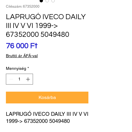
Cikkszám: 67352000
LAPRUGÓ IVECO DAILY
III IV V VI 1999->
67352000 5049480
Ár
76 000 Ft
Bruttó ár ÁFÁ-val
Mennyiség
*
Kosárba
LAPRUGÓ IVECO DAILY III IV V VI 
1999-> 67352000 5049480