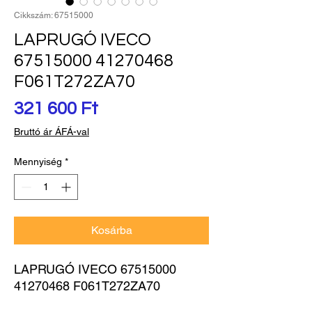
Cikkszám: 67515000
LAPRUGÓ IVECO
67515000 41270468
F061T272ZA70
Ár
321 600 Ft
Bruttó ár ÁFÁ-val
Mennyiség
*
Kosárba
LAPRUGÓ IVECO 67515000 
41270468 F061T272ZA70