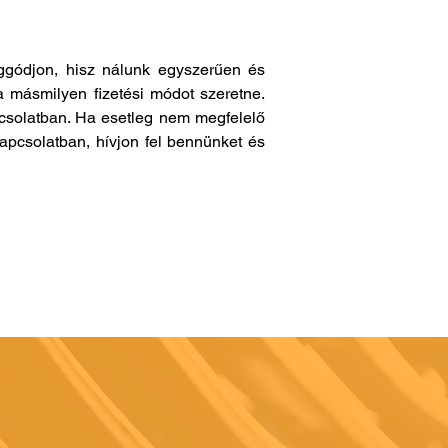
gódjon, hisz nálunk egyszerűen és
a másmilyen fizetési módot szeretne.
pcsolatban. Ha esetleg nem megfelelő
apcsolatban, hívjon fel bennünket és