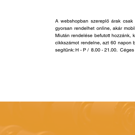
A webshopban szereplő árak csak 
gyorsan rendelhet online, akár mobi
Miután rendelése befutott hozzánk, 
cikkszámot rendelne, azt 60 napon b
segítünk: H - P / 8.00 - 21.00. Cég