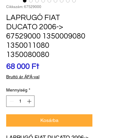
Cikkszám: 67529000
LAPRUGÓ FIAT
DUCATO 2006->
67529000 1350009080
1350011080
1350080080
Ár
68 000 Ft
Bruttó ár ÁFÁ-val
Mennyiség
*
Kosárba
LAPRUGÓ FIAT DUCATO 2006-> 