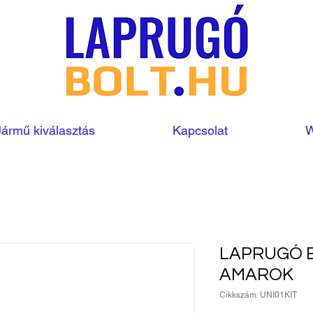
Jármű kiválasztás
Kapcsolat
W
LAPRUGÓ 
AMAROK
Cikkszám: UNI01KIT