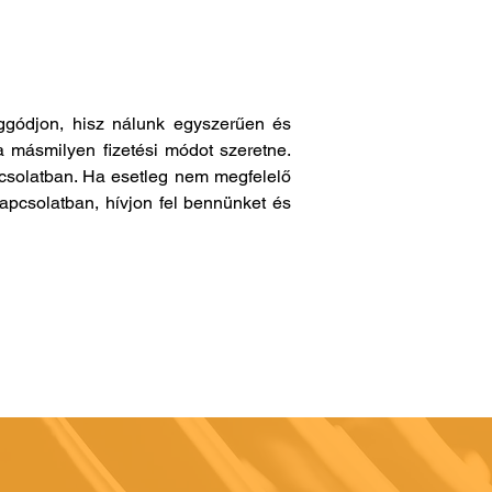
gódjon, hisz nálunk egyszerűen és
a másmilyen fizetési módot szeretne.
pcsolatban. Ha esetleg nem megfelelő
apcsolatban, hívjon fel bennünket és