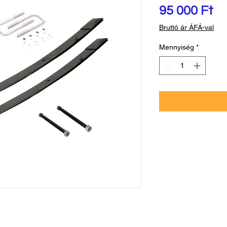
Ár
95 000 Ft
Bruttó ár ÁFÁ-val
Mennyiség
*