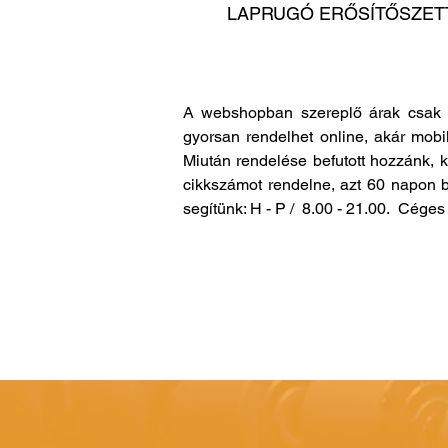
LAPRUGÓ ERŐSÍTŐSZET
A webshopban szereplő árak csak 
gyorsan rendelhet online, akár mobi
Miután rendelése befutott hozzánk, 
cikkszámot rendelne, azt 60 napon b
segítünk: H - P / 8.00 - 21.00. Cég