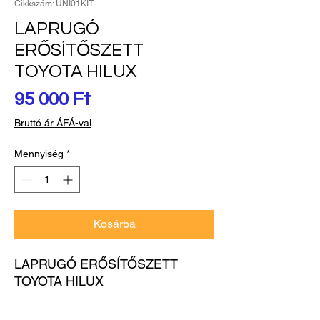
Cikkszám: UNI01KIT
LAPRUGÓ
ERŐSÍTŐSZETT
TOYOTA HILUX
Ár
95 000 Ft
Bruttó ár ÁFÁ-val
Mennyiség
*
Kosárba
LAPRUGÓ ERŐSÍTŐSZETT 
TOYOTA HILUX