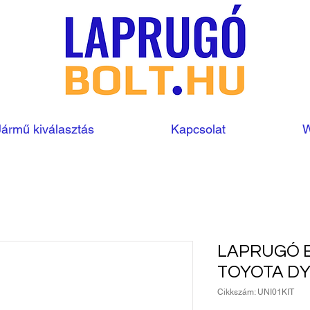
Jármű kiválasztás
Kapcsolat
W
LAPRUGÓ 
TOYOTA D
Cikkszám: UNI01KIT