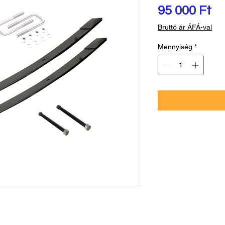
Ár
95 000 Ft
Bruttó ár ÁFÁ-val
Mennyiség
*