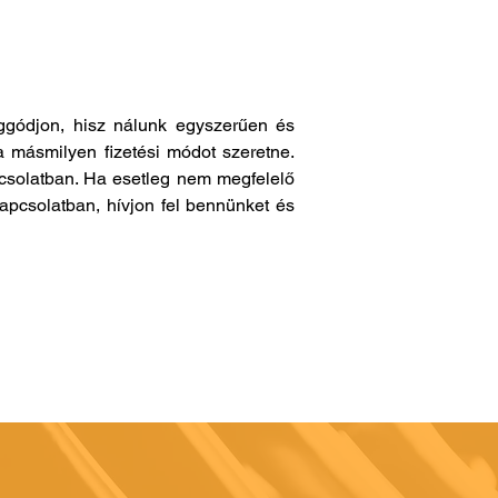
gódjon, hisz nálunk egyszerűen és
a másmilyen fizetési módot szeretne.
pcsolatban. Ha esetleg nem megfelelő
apcsolatban, hívjon fel bennünket és