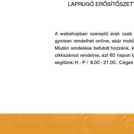
LAPRUGÓ ERŐSÍTŐSZETT
A webshopban szereplő árak csak 
gyorsan rendelhet online, akár mobi
Miután rendelése befutott hozzánk, 
cikkszámot rendelne, azt 60 napon b
segítünk: H - P / 8.00 - 21.00. Cég