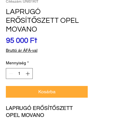
Cikkszám: UNI01KIT
LAPRUGÓ
ERŐSÍTŐSZETT OPEL
MOVANO
Ár
95 000 Ft
Bruttó ár ÁFÁ-val
Mennyiség
*
Kosárba
LAPRUGÓ ERŐSÍTŐSZETT 
OPEL MOVANO