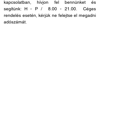
kapcsolatban, hívjon fel bennünket és
segítünk: H - P /
8.00 - 21.00
. Céges
rendelés esetén, kérjük ne felejtse el megadni
adószámát.