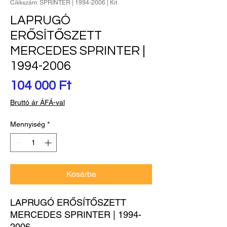
Cikkszám: SPRINTER | 1994-2006 | Kit
LAPRUGÓ
ERŐSÍTŐSZETT
MERCEDES SPRINTER |
1994-2006
Ár
104 000 Ft
Bruttó ár ÁFÁ-val
Mennyiség
*
Kosárba
LAPRUGÓ ERŐSÍTŐSZETT 
MERCEDES SPRINTER | 1994-
2006