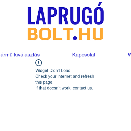
Jármű kiválasztás
Kapcsolat
W
Widget Didn’t Load
Check your internet and refresh
this page.
If that doesn’t work, contact us.