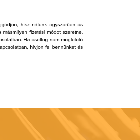
gódjon, hisz nálunk egyszerűen és
a másmilyen fizetési módot szeretne.
pcsolatban. Ha esetleg nem megfelelő
apcsolatban, hívjon fel bennünket és