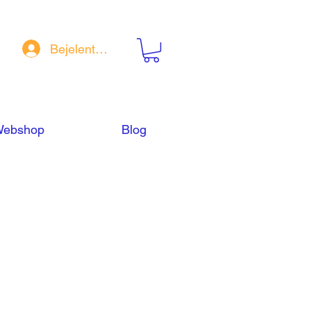
Bejelentkezés
ebshop
Blog