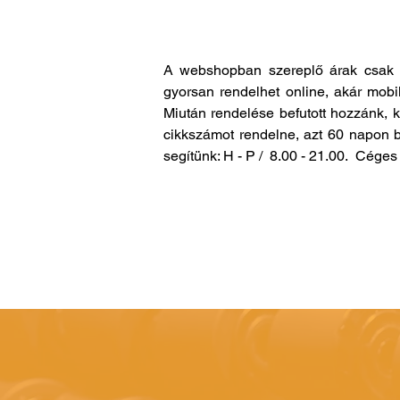
A webshopban szereplő árak csak 
gyorsan rendelhet online, akár mobi
Miután rendelése befutott hozzánk, 
cikkszámot rendelne, azt 60 napon b
segítünk: H - P / 8.00 - 21.00. Cég