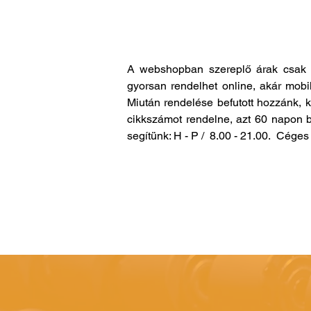
A webshopban szereplő árak csak 
gyorsan rendelhet online, akár mobi
Miután rendelése befutott hozzánk, 
cikkszámot rendelne, azt 60 napon b
segítünk: H - P / 8.00 - 21.00. Cég