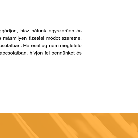
gódjon, hisz nálunk egyszerűen és
a másmilyen fizetési módot szeretne.
pcsolatban. Ha esetleg nem megfelelő
apcsolatban, hívjon fel bennünket és