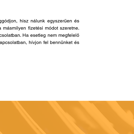
gódjon, hisz nálunk egyszerűen és
a másmilyen fizetési módot szeretne.
pcsolatban. Ha esetleg nem megfelelő
apcsolatban, hívjon fel bennünket és