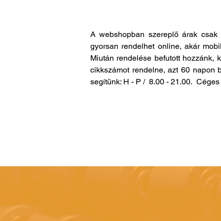
A webshopban szereplő árak csak 
gyorsan rendelhet online, akár mobi
Miután rendelése befutott hozzánk, 
cikkszámot rendelne, azt 60 napon b
segítünk: H - P / 8.00 - 21.00. Cég