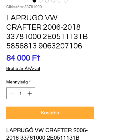
Cikkszám: 33781000
LAPRUGÓ VW
CRAFTER 2006-2018
33781000 2E0511131B
5856813 9063207106
Ár
84 000 Ft
Bruttó ár ÁFÁ-val
Mennyiség
*
Kosárba
LAPRUGÓ VW CRAFTER 2006-
2018 33781000 2E0511131B 