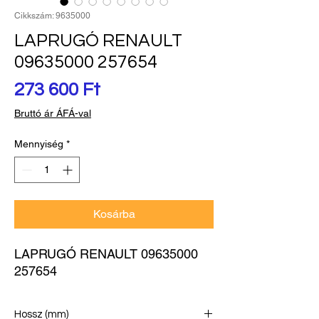
Cikkszám: 9635000
LAPRUGÓ RENAULT
09635000 257654
Ár
273 600 Ft
Bruttó ár ÁFÁ-val
Mennyiség
*
Kosárba
LAPRUGÓ RENAULT 09635000 
257654
Hossz (mm)