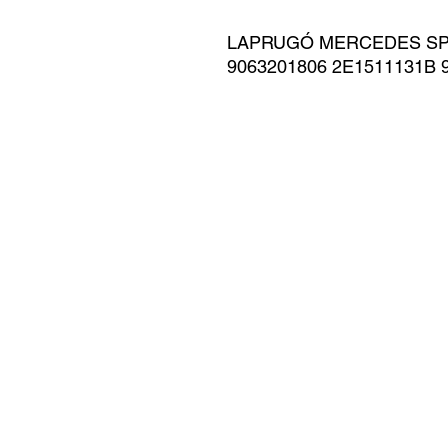
LAPRUGÓ MERCEDES SPRI
9063201806 2E1511131B 