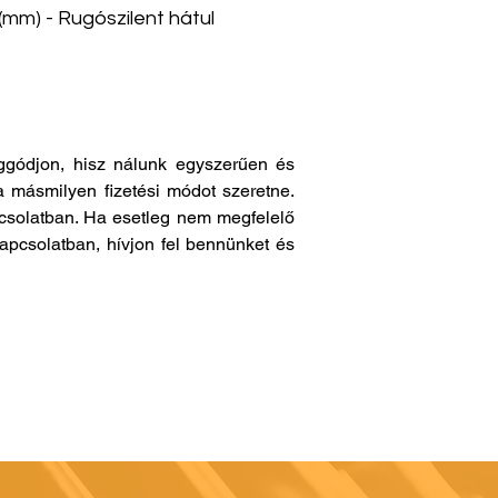
 (mm) - Rugószilent hátul
gódjon, hisz nálunk egyszerűen és
a másmilyen fizetési módot szeretne.
pcsolatban. Ha esetleg nem megfelelő
apcsolatban, hívjon fel bennünket és