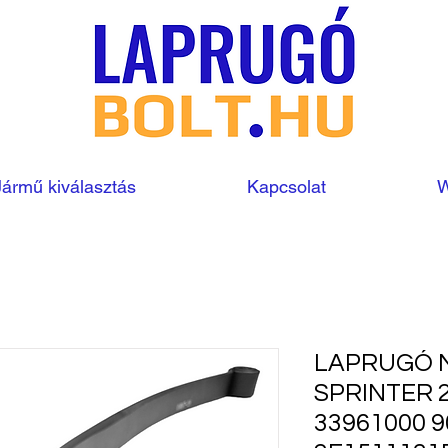
Jármű kiválasztás
Kapcsolat
W
LAPRUGÓ 
SPRINTER 
33961000 