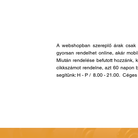
A webshopban szereplő árak csak 
gyorsan rendelhet online, akár mobi
Miután rendelése befutott hozzánk, 
cikkszámot rendelne, azt 60 napon b
segítünk: H - P / 8.00 - 21.00. Cég