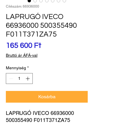
Cikkszám: 66936000
LAPRUGÓ IVECO
66936000 500355490
F011T371ZA75
Ár
165 600 Ft
Bruttó ár ÁFÁ-val
Mennyiség
*
Kosárba
LAPRUGÓ IVECO 66936000 
500355490 F011T371ZA75