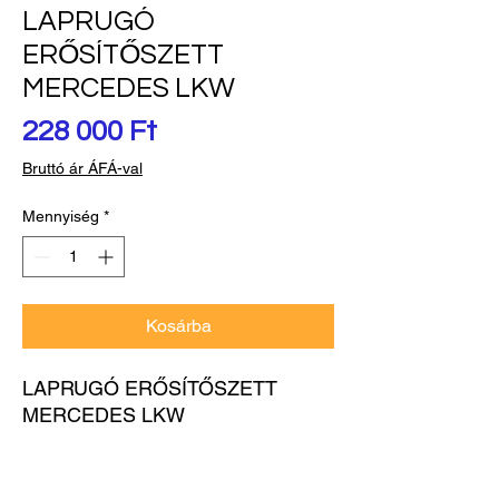
LAPRUGÓ
ERŐSÍTŐSZETT
MERCEDES LKW
Ár
228 000 Ft
Bruttó ár ÁFÁ-val
Mennyiség
*
Kosárba
LAPRUGÓ ERŐSÍTŐSZETT 
MERCEDES LKW