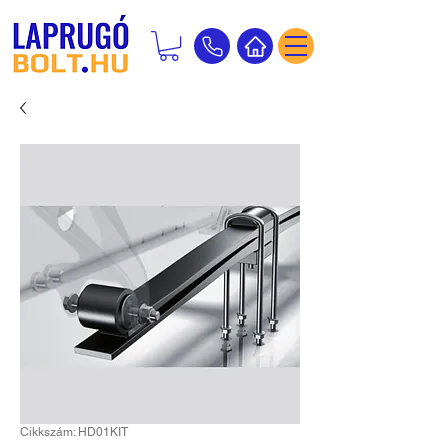
Cikkszám: HD01KIT